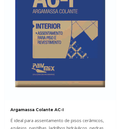
Argamassa Colante AC-I
É ideal para assentamento de pisos cerâmicos,
azulejos, pastilhas, ladrilhos hidráulicos, pedras