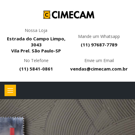
Nossa Loja
Mande um Whatsapp
Estrada do Campo Limpo,
3043
(11) 97687-7789
Vila Prel. São Paulo-SP
No Telefone
Envie um Email
(11) 5841-0861
vendas@cimecam.com.br