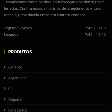
Trabalhamos todos os dias, com exceção dos domingos e
feriados. Confira nossos horários de atendimento e caso
tenha alguma dúvida entre em contato conosco.
Segunda - Sexta:
7:45 - 17:00
Sábados:
7:45 - 11:45
PRODUTOS
Cimento
Argamassa
Cal
Rejunte
Agregados