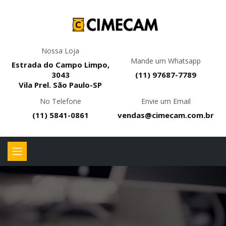
Nossa Loja
Mande um Whatsapp
Estrada do Campo Limpo,
3043
(11) 97687-7789
Vila Prel. São Paulo-SP
No Telefone
Envie um Email
(11) 5841-0861
vendas@cimecam.com.br